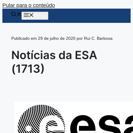
Pular para o conteúdo
Menu
Publicado em 29 de julho de 2020 por Rui C. Barbosa
Notícias da ESA
(1713)