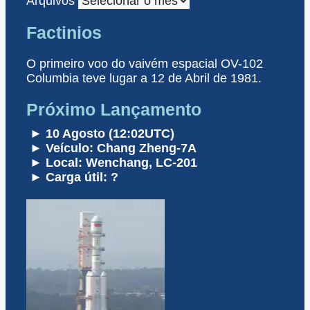
Arquivos
Factinios
O primeiro voo do vaivém espacial OV-102
Columbia teve lugar a 12 de Abril de 1981.
Próximo Lançamento
► 10 Agosto (12:02UTC)
► Veículo: Chang Zheng-7A
► Local: Wenchang, LC-201
► Carga útil: ?