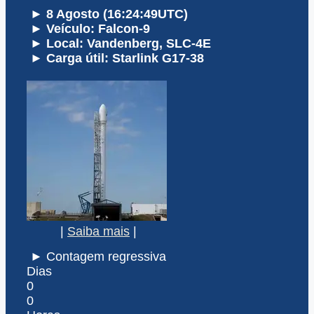
► 8 Agosto (16:24:49UTC)
► Veículo: Falcon-9
► Local: Vandenberg, SLC-4E
► Carga útil: Starlink G17-38
|
Saiba mais
|
► Contagem regressiva
Dias
0
0