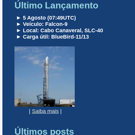
Último Lançamento
► 5 Agosto (07:49UTC)
► Veículo: Falcon-9
► Local: Cabo Canaveral, SLC-40
► Carga útil: BlueBird-11/13
|
Saiba mais
|
Últimos posts