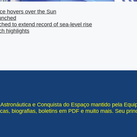
ce hovers over the Sun
aunched
hed to extend record of sea-level rise
h highlights
e Astronáutica e Conquista do Espaço mantido pela Equ
cas, biografias, boletins em PDF e muito mais. Seu pri