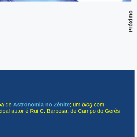
Próximo
ipa de
Astronomia no Zênite
; um
blog
com
ncipal autor é Rui C. Barbosa, de Campo do Gerês