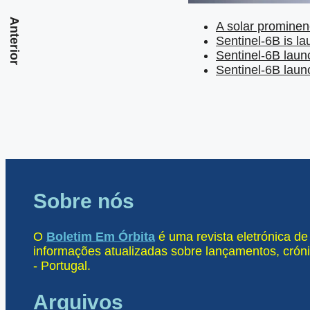
Anterior
A solar prominen
Sentinel-6B is l
Sentinel-6B launc
Sentinel-6B launc
Sobre nós
O
Boletim Em Órbita
é uma revista eletrónica d
informações atualizadas sobre lançamentos, cróni
- Portugal.
Arquivos