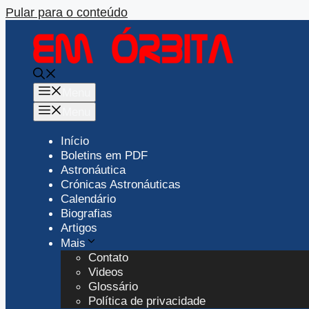
Pular para o conteúdo
Menu
Menu
Início
Boletins em PDF
Astronáutica
Crónicas Astronáuticas
Calendário
Biografias
Artigos
Mais
Contato
Videos
Glossário
Política de privacidade