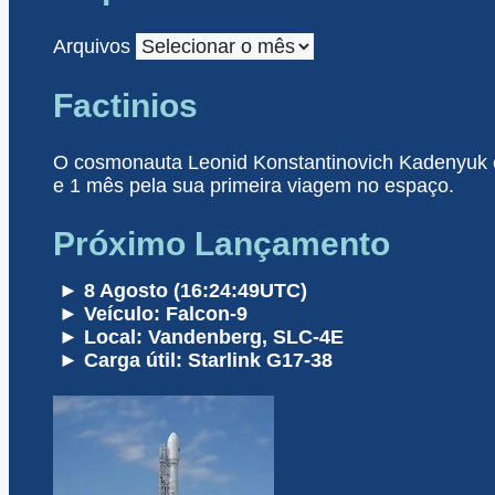
Arquivos
Factinios
O cosmonauta Leonid Konstantinovich Kadenyuk es
e 1 mês pela sua primeira viagem no espaço.
Próximo Lançamento
► 8 Agosto (16:24:49UTC)
► Veículo: Falcon-9
► Local: Vandenberg, SLC-4E
► Carga útil: Starlink G17-38