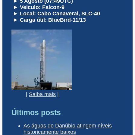
► 5 Agosto (07:49UTC)
► Veículo: Falcon-9
► Local: Cabo Canaveral, SLC-40
► Carga útil: BlueBird-11/13
|
Saiba mais
|
Últimos posts
As águas do Danúbio atingem níveis
historicamente baixos