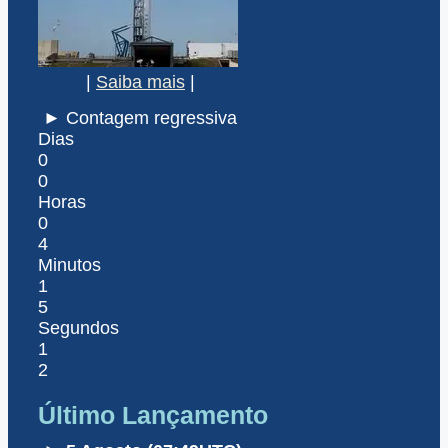
|
Saiba mais
|
► Contagem regressiva
Dias
0
0
Horas
0
4
Minutos
1
5
Segundos
1
2
Último Lançamento