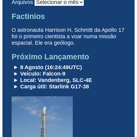
Arquivos
Factinios
O astronauta Harrison H. Schmitt da Apollo 17
foi o primeiro cientista a voar numa missão
espacial. Ele era geólogo.
Próximo Lançamento
► 8 Agosto (16:24:49UTC)
► Veículo: Falcon-9
► Local: Vandenberg, SLC-4E
► Carga útil: Starlink G17-38