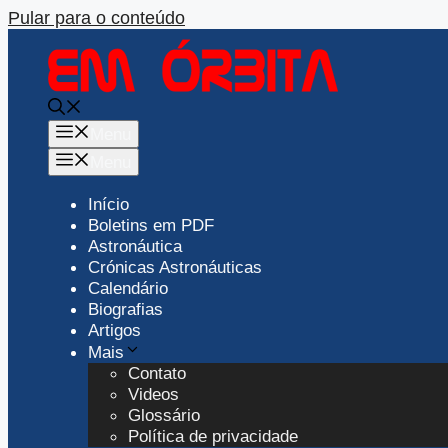
Pular para o conteúdo
Menu
Menu
Início
Boletins em PDF
Astronáutica
Crónicas Astronáuticas
Calendário
Biografias
Artigos
Mais
Contato
Videos
Glossário
Política de privacidade