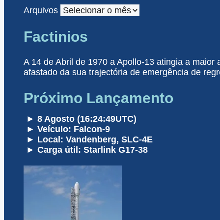
Arquivos
Factinios
A 14 de Abril de 1970 a Apollo-13 atingia a maior
afastado da sua trajectória de emergência de regr
Próximo Lançamento
► 8 Agosto (16:24:49UTC)
► Veículo: Falcon-9
► Local: Vandenberg, SLC-4E
► Carga útil: Starlink G17-38