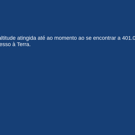
 altitude atingida até ao momento ao se encontrar a 401
esso à Terra.