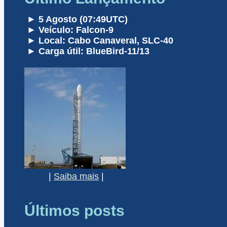
► 5 Agosto (07:49UTC)
► Veículo: Falcon-9
► Local: Cabo Canaveral, SLC-40
► Carga útil: BlueBird-11/13
|
Saiba mais
|
Últimos posts