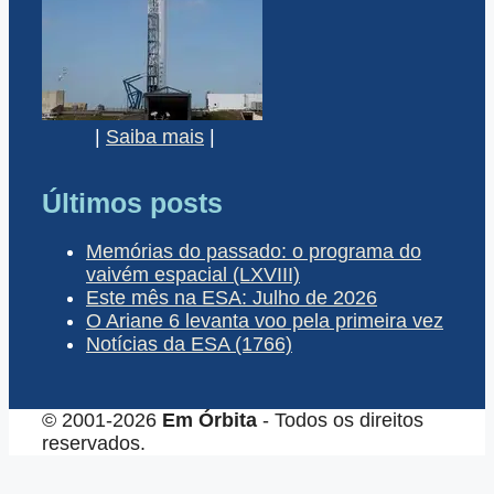
|
Saiba mais
|
Últimos posts
Memórias do passado: o programa do
vaivém espacial (LXVIII)
Este mês na ESA: Julho de 2026
O Ariane 6 levanta voo pela primeira vez
Notícias da ESA (1766)
© 2001-2026
Em Órbita
- Todos os direitos
reservados.