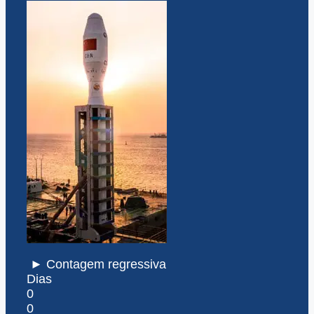
► Contagem regressiva
Dias
0
0