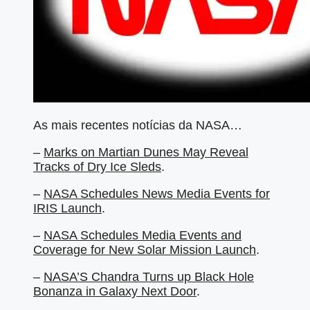
As mais recentes notícias da NASA…
–
Marks on Martian Dunes May Reveal
Tracks of Dry Ice Sleds
.
–
NASA Schedules News Media Events for
IRIS Launch
.
–
NASA Schedules Media Events and
Coverage for New Solar Mission Launch
.
–
NASA’S Chandra Turns up Black Hole
Bonanza in Galaxy Next Door
.