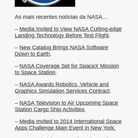
As mais recentes notícias da NASA…
–
Media Invited to View NASA Cutting-edge
Landing Technology Before Test Flight
.
–
New Catalog Brings NASA Software
Down to Earth
.
–
NASA Coverage Set for SpaceX Mission
to Space Station
.
–
NASA Awards Robotics, Vehicle and
Graphics Simulation Services Contract
.
–
NASA Television to Air Upcoming Space
Station Cargo Ship Activities
.
–
Media Invited to 2014 International Space
Apps Challenge Main Event in New York.