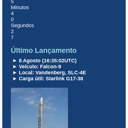
5
Minutos
4
0
Segundos
2
7
Último Lançamento
► 8 Agosto (16:35:02UTC)
► Veículo: Falcon-9
► Local: Vandenberg, SLC-4E
► Carga útil: Starlink G17-38