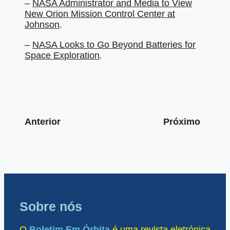
–
NASA Administrator and Media to View
New Orion Mission Control Center at
Johnson
.
–
NASA Looks to Go Beyond Batteries for
Space Exploration
.
Anterior
Próximo
Sobre nós
O
Boletim Em Órbita
é uma revista eletrónica