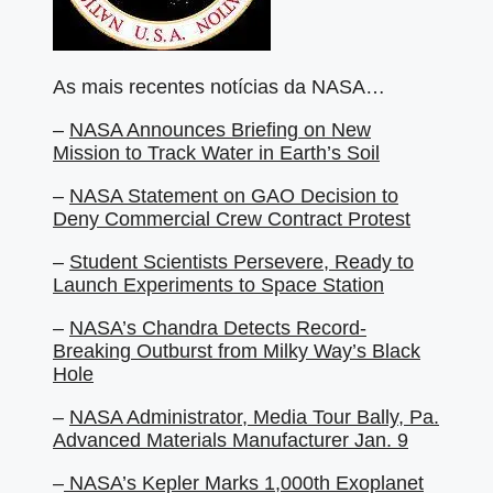
As mais recentes notícias da NASA…
–
NASA Announces Briefing on New
Mission to Track Water in Earth’s Soil
–
NASA Statement on GAO Decision to
Deny Commercial Crew Contract Protest
–
Student Scientists Persevere, Ready to
Launch Experiments to Space Station
–
NASA’s Chandra Detects Record-
Breaking Outburst from Milky Way’s Black
Hole
–
NASA Administrator, Media Tour Bally, Pa.
Advanced Materials Manufacturer Jan. 9
–
NASA’s Kepler Marks 1,000th Exoplanet