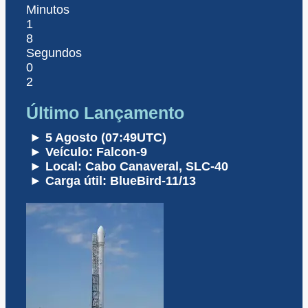
Minutos
1
8
Segundos
0
2
Último Lançamento
► 5 Agosto (07:49UTC)
► Veículo: Falcon-9
► Local: Cabo Canaveral, SLC-40
► Carga útil: BlueBird-11/13