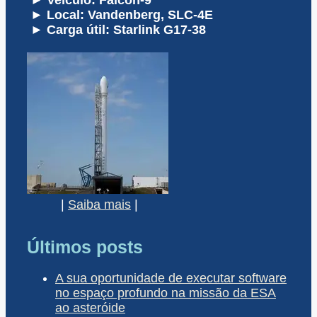
► Local: Vandenberg, SLC-4E
► Carga útil: Starlink G17-38
|
Saiba mais
|
Últimos posts
A sua oportunidade de executar software
no espaço profundo na missão da ESA
ao asteróide