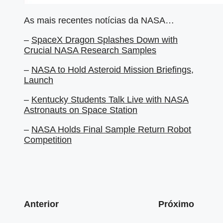
As mais recentes notícias da NASA…
–
SpaceX Dragon Splashes Down with
Crucial NASA Research Samples
–
NASA to Hold Asteroid Mission Briefings,
Launch
–
Kentucky Students Talk Live with NASA
Astronauts on Space Station
–
NASA Holds Final Sample Return Robot
Competition
Anterior
Próximo