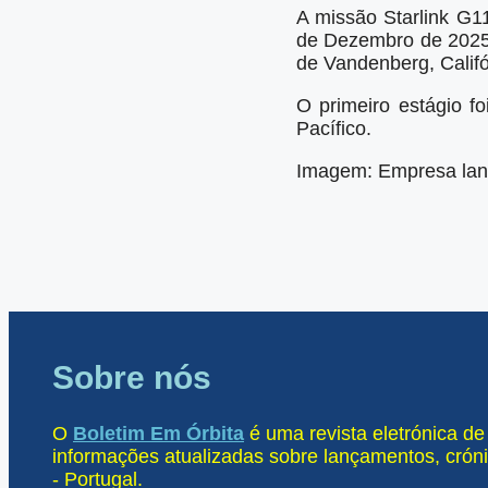
A missão Starlink G11
de Dezembro de 2025
de Vandenberg, Califó
O primeiro estágio f
Pacífico.
Imagem: Empresa lan
Sobre nós
O
Boletim Em Órbita
é uma revista eletrónica d
informações atualizadas sobre lançamentos, cróni
- Portugal.