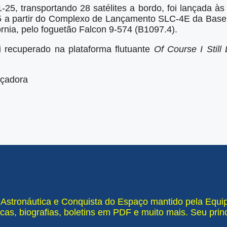
-25, transportando 28 satélites a bordo, foi lançada 
 a partir do Complexo de Lançamento SLC-4E da Base 
rnia, pelo foguetão Falcon 9-574 (B1097.4).
oi recuperado na plataforma flutuante
Of Course I Still
çadora
e Astronáutica e Conquista do Espaço mantido pela Equ
cas, biografias, boletins em PDF e muito mais. Seu pri