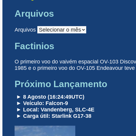
Arquivos
Arquivos
Factinios
O primeiro voo do vaivém espacial OV-103 Discove
1985 e o primeiro voo do OV-105 Endeavour teve 
Próximo Lançamento
► 8 Agosto (16:24:49UTC)
► Veículo: Falcon-9
► Local: Vandenberg, SLC-4E
► Carga útil: Starlink G17-38