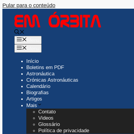
Pular para o conteúdo
Menu
Menu
Início
Boletins em PDF
Astronáutica
Crónicas Astronáuticas
Calendário
Biografias
Artigos
Mais
Contato
Videos
Glossário
Política de privacidade