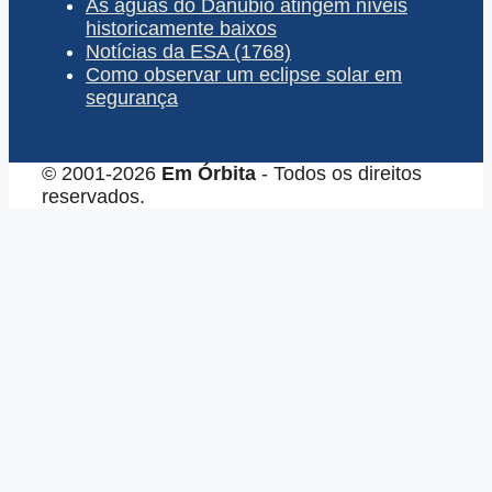
As águas do Danúbio atingem níveis
historicamente baixos
Notícias da ESA (1768)
Como observar um eclipse solar em
segurança
© 2001-2026
Em Órbita
- Todos os direitos
reservados.