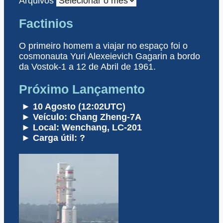
Arquivos
Factinios
O primeiro homem a viajar no espaço foi o
cosmonauta Yuri Alexeievich Gagarin a bordo
da Vostok-1 a 12 de Abril de 1961.
Próximo Lançamento
► 10 Agosto (12:02UTC)
► Veículo: Chang Zheng-7A
► Local: Wenchang, LC-201
► Carga útil: ?