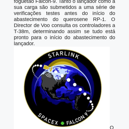
foguetão Falcon-9. Tanto o lançador como a
sua carga são submetidos a uma série de
verificações testes antes do início do
abastecimento do querosene RP-1. O
Director de Voo consulta os controladores a
T-38m, determinando assim se tudo está
pronto para o início do abastecimento do
lançador.
O