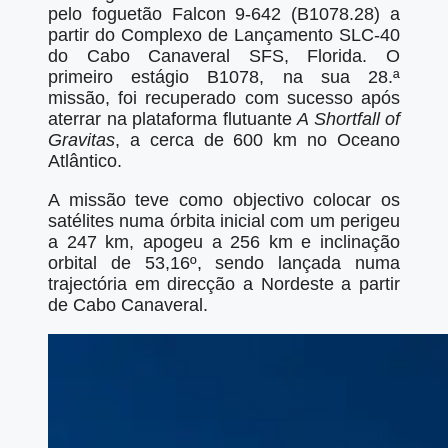
pelo foguetão Falcon 9-642 (B1078.28) a
partir do Complexo de Lançamento SLC-40
do Cabo Canaveral SFS, Florida. O
primeiro estágio B1078, na sua 28.ª
missão, foi recuperado com sucesso após
aterrar na plataforma flutuante
A Shortfall of
Gravitas
, a cerca de 600 km no Oceano
Atlântico.
A missão teve como objectivo colocar os
satélites numa órbita inicial com um perigeu
a 247 km, apogeu a 256 km e inclinação
orbital de 53,16º, sendo lançada numa
trajectória em direcção a Nordeste a partir
de Cabo Canaveral.