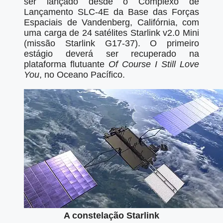
ser lançado desde o Complexo de
Lançamento SLC-4E da Base das Forças
Espaciais de Vandenberg, Califórnia, com
uma carga de 24 satélites Starlink v2.0 Mini
(missão Starlink G17-37). O primeiro
estágio deverá ser recuperado na
plataforma flutuante
Of Course I Still Love
You
, no Oceano Pacífico.
A constelação Starlink