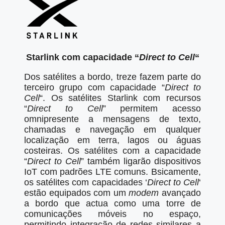
Starlink com capacidade “
Direct to Cell
“
Dos satélites a bordo, treze fazem parte do
terceiro grupo com capacidade “
Direct to
Cell
“. Os satélites Starlink com recursos
“
Direct to Cell
” permitem acesso
omnipresente a mensagens de texto,
chamadas e navegação em qualquer
localização em terra, lagos ou águas
costeiras. Os satélites com a capacidade
“
Direct to Cell
” também ligarão dispositivos
IoT com padrões LTE comuns. Bsicamente,
os satélites com capacidades ‘
Direct to Cell
‘
estão equipados com um
modem
avançado
a bordo que actua como uma torre de
comunicações móveis no espaço,
permitindo integração de redes similares a