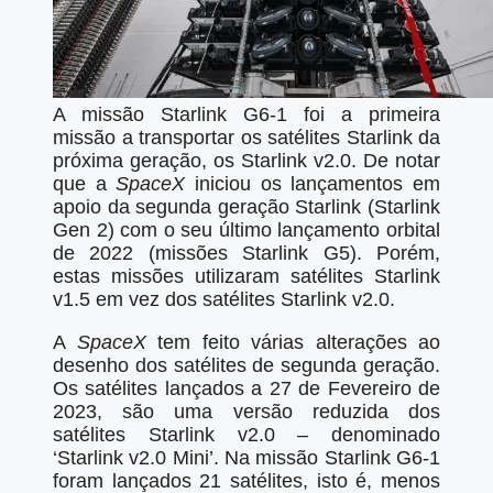
A missão Starlink G6-1 foi a primeira
missão a transportar os satélites Starlink da
próxima geração, os Starlink v2.0. De notar
que a
SpaceX
iniciou os lançamentos em
apoio da segunda geração Starlink (Starlink
Gen 2) com o seu último lançamento orbital
de 2022 (missões Starlink G5). Porém,
estas missões utilizaram satélites Starlink
v1.5 em vez dos satélites Starlink v2.0.
A
SpaceX
tem feito várias alterações ao
desenho dos satélites de segunda geração.
Os satélites lançados a 27 de Fevereiro de
2023, são uma versão reduzida dos
satélites Starlink v2.0 – denominado
‘Starlink v2.0 Mini’. Na missão Starlink G6-1
foram lançados 21 satélites, isto é, menos