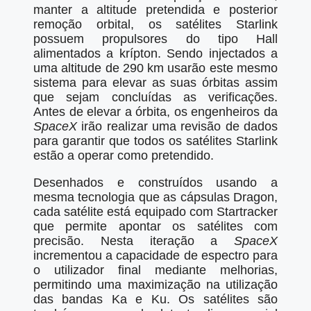
manter a altitude pretendida e posterior
remoção orbital, os satélites Starlink
possuem propulsores do tipo Hall
alimentados a krípton. Sendo injectados a
uma altitude de 290 km usarão este mesmo
sistema para elevar as suas órbitas assim
que sejam concluídas as verificações.
Antes de elevar a órbita, os engenheiros da
SpaceX
irão realizar uma revisão de dados
para garantir que todos os satélites Starlink
estão a operar como pretendido.
Desenhados e construídos usando a
mesma tecnologia que as cápsulas Dragon,
cada satélite está equipado com Startracker
que permite apontar os satélites com
precisão. Nesta iteração a
SpaceX
incrementou a capacidade de espectro para
o utilizador final mediante melhorias,
permitindo uma maximização na utilização
das bandas Ka e Ku. Os satélites são