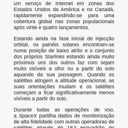
um serviço de Internet em zonas dos
Estados Unidos da América e no Canadá,
rapidamente expandindo-se para uma
cobertura global nas zonas populacionais
após vinte e quatro lançamentos.
Estando ainda na fase inicial de injecção
orbital, os painéis solares encontram-se
numa posição de baixo atrito e o conjunto
dos próprios Starlinks estando ainda muito
próximos uns dos outros faz com sejam
muito visíveis a olho nu a partir do solo
aquando da sua passagem. Quando os
satélites atingem a altitude operacional, as
suas orientações mudam e os satélites
começam a ficar significativamente menos
visíveis a partir do solo.
Durante todas as operações de voo,
a
SpaceX
partilha dados de monitorização
de alta fidelidade com outras operadoras de
satélites através do 18.º esquadrão do