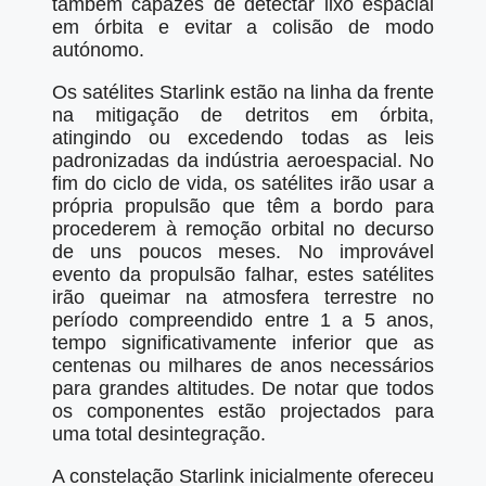
também capazes de detectar lixo espacial
em órbita e evitar a colisão de modo
autónomo.
Os satélites Starlink estão na linha da frente
na mitigação de detritos em órbita,
atingindo ou excedendo todas as leis
padronizadas da indústria aeroespacial. No
fim do ciclo de vida, os satélites irão usar a
própria propulsão que têm a bordo para
procederem à remoção orbital no decurso
de uns poucos meses. No improvável
evento da propulsão falhar, estes satélites
irão queimar na atmosfera terrestre no
período compreendido entre 1 a 5 anos,
tempo significativamente inferior que as
centenas ou milhares de anos necessários
para grandes altitudes. De notar que todos
os componentes estão projectados para
uma total desintegração.
A constelação Starlink inicialmente ofereceu