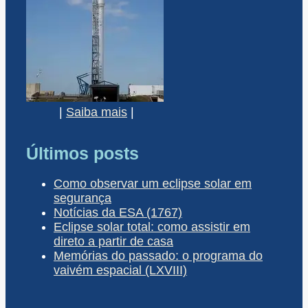
|
Saiba mais
|
Últimos posts
Como observar um eclipse solar em
segurança
Notícias da ESA (1767)
Eclipse solar total: como assistir em
direto a partir de casa
Memórias do passado: o programa do
vaivém espacial (LXVIII)