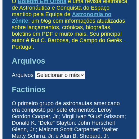
O
Boletim Em Órbita
é uma revista eletrónica
de Astronáutica e Conquista do Espaço
mantido pela Equipa de
Astronomia no
Zênite
; um
blog
com informações atualizadas
sobre lançamentos, crónicas, biografias,
boletins em PDF e muito mais. Seu principal
autor é Rui C. Barbosa, de Campo do Gerês -
Portugal.
Arquivos
Arquivos
Factinios
O primeiro grupo de astronautas americano
era composto por sete elementos: Leroy
Gordon Cooper, Jr.; Virgil Ivan “Gus” Grissom;
Donald K. “Deke” Slayton; John Herschell
Glenn, Jr.; Malcom Scott Carpenter; Walter
Marty Schirra, Jr. e Alan B. Shepard, Jr.