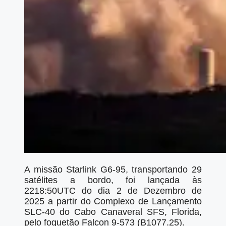
A missão Starlink G6-95, transportando 29
satélites a bordo, foi lançada às
2218:50UTC do dia 2 de Dezembro de
2025 a partir do Complexo de Lançamento
SLC-40 do Cabo Canaveral SFS, Florida,
pelo foguetão Falcon 9-573 (B1077.25).