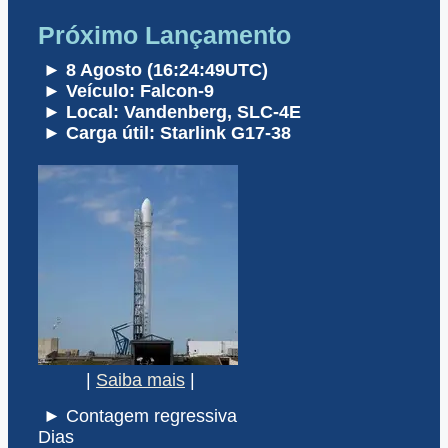
Próximo Lançamento
► 8 Agosto (16:24:49UTC)
► Veículo: Falcon-9
► Local: Vandenberg, SLC-4E
► Carga útil: Starlink G17-38
|
Saiba mais
|
► Contagem regressiva
Dias