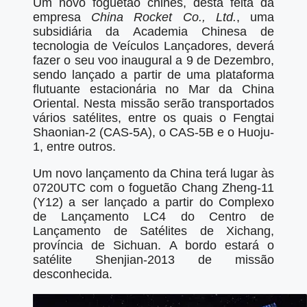
Um novo foguetão chinês, desta feita da
empresa
China Rocket Co., Ltd.
, uma
subsidiária da Academia Chinesa de
tecnologia de Veículos Lançadores, deverá
fazer o seu voo inaugural a 9 de Dezembro,
sendo lançado a partir de uma plataforma
flutuante estacionária no Mar da China
Oriental. Nesta missão serão transportados
vários satélites, entre os quais o Fengtai
Shaonian-2 (CAS-5A), o CAS-5B e o Huoju-
1, entre outros.
Um novo lançamento da China terá lugar às
0720UTC com o foguetão Chang Zheng-11
(Y12) a ser lançado a partir do Complexo
de Lançamento LC4 do Centro de
Lançamento de Satélites de Xichang,
província de Sichuan. A bordo estará o
satélite Shenjian-2013 de missão
desconhecida.