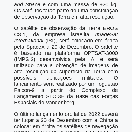
and Space
e com uma massa de 920 kg.
Os satélites farão parte de uma constelação
de observação da Terra em alta resolução.
O satélite de observação da Terra EROS
C3-1, da empresa israelita
ImageSat
International
(ISI), será colocado em órbita
pela SpaceX a 29 de Dezembro. O satélite
é baseado na plataforma OPTSAT-3000
(IMPS-2) desenvolvida pela IAI e será
utilizado para a obtenção de imagens de
alta resolução da superfície da Terra com
possíveis aplicações militares. O
lançamento será realizado por um foguetão
Falcon-9 a partir do Complexo de
Lançamento SLC-3E da Base das Forças
Espaciais de Vandenberg.
O último lançamento orbital de 2022 deverá
ter lugar a 30 de Dezembro com a China a
colocar em órbita os satélites de navegação