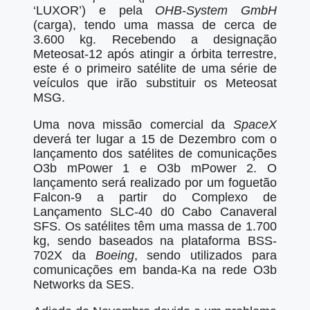
‘LUXOR’) e pela
OHB-System GmbH
(carga), tendo uma massa de cerca de
3.600 kg. Recebendo a designação
Meteosat-12 após atingir a órbita terrestre,
este é o primeiro satélite de uma série de
veículos que irão substituir os Meteosat
MSG.
Uma nova missão comercial da
SpaceX
deverá ter lugar a 15 de Dezembro com o
lançamento dos satélites de comunicações
O3b mPower 1 e O3b mPower 2. O
lançamento será realizado por um foguetão
Falcon-9 a partir do Complexo de
Lançamento SLC-40 d0 Cabo Canaveral
SFS. Os satélites têm uma massa de 1.700
kg, sendo baseados na plataforma BSS-
702X da
Boeing
, sendo utilizados para
comunicações em banda-Ka na rede O3b
Networks da SES.