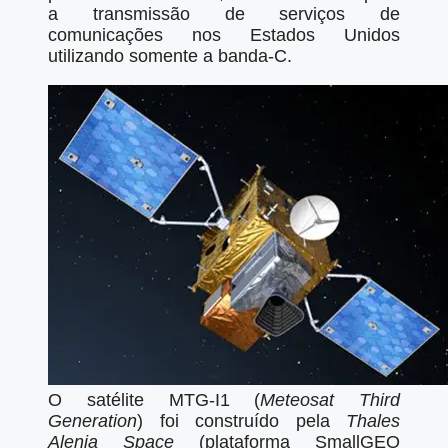
a transmissão de serviços de
comunicações nos Estados Unidos
utilizando somente a banda-C.
O satélite MTG-I1 (
Meteosat Third
Generation
) foi construído pela
Thales
Alenia Space
(plataforma SmallGEO