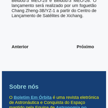
Beidou-3 MEO-25 e Beidou-3 MEO-26. O
lançamento será realizado por um foguetão
Chang Zheng-3B/YZ-1 a partir do Centro de
Lançamento de Satélites de Xichang.
Anterior
Próximo
Sobre nós
O
Boletim Em Órbita
é uma revista eletrónica
de Astronáutica e Conquista do Espaço
mantido pela Equipa de
Astronomia no