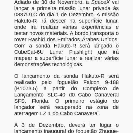
Adiado de 30 de Novembro, a
SpaceX
vai
lançar a primeira missão lunar privada às
0837UTC do dia 1 de Dezembro. A missão
Hakuto-R irá descer na superfície lunar,
onde irá realizar várias experiências e
testar novos materiais. A bordo transporta o
rover Rashid dos Emirados Árabes Unidos.
Com a sonda Hakuto-R será lançado o
CubeSat-6U Lunar Flashlight que irá
mapear a superfície lunar e realizar várias
demonstrações tecnológicas.
O lançamento da sonda Hakuto-R será
realizado pelo foguetão Falcon 9-188
(B1073.5) a partir do Complexo de
Lançamento SLC-40 d0 Cabo Canaveral
SFS, Florida. O primeiro estágio do
lançador será recuperado na zona de
aterragem LZ-1 do Cabo Canaveral.
A 3 de Dezembro, deverá ter lugar o
lançamento inaugural do foguetão Zhuque-