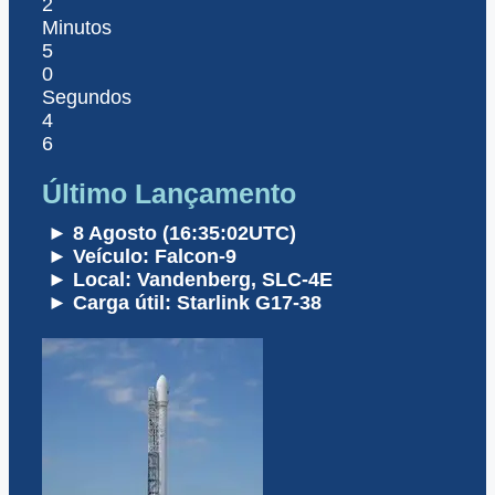
2
Minutos
5
0
Segundos
4
6
Último Lançamento
► 8 Agosto (16:35:02UTC)
► Veículo: Falcon-9
► Local: Vandenberg, SLC-4E
► Carga útil: Starlink G17-38