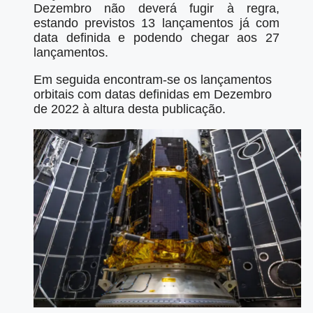
Dezembro não deverá fugir à regra,
estando previstos 13 lançamentos já com
data definida e podendo chegar aos 27
lançamentos.
Em seguida encontram-se os lançamentos
orbitais com datas definidas em Dezembro
de 2022 à altura desta publicação.