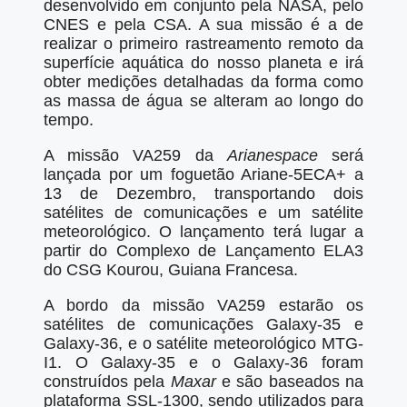
desenvolvido em conjunto pela NASA, pelo
CNES e pela CSA. A sua missão é a de
realizar o primeiro rastreamento remoto da
superfície aquática do nosso planeta e irá
obter medições detalhadas da forma como
as massa de água se alteram ao longo do
tempo.
A missão VA259 da
Arianespace
será
lançada por um foguetão Ariane-5ECA+ a
13 de Dezembro, transportando dois
satélites de comunicações e um satélite
meteorológico. O lançamento terá lugar a
partir do Complexo de Lançamento ELA3
do CSG Kourou, Guiana Francesa.
A bordo da missão VA259 estarão os
satélites de comunicações Galaxy-35 e
Galaxy-36, e o satélite meteorológico MTG-
I1. O Galaxy-35 e o Galaxy-36 foram
construídos pela
Maxar
e são baseados na
plataforma SSL-1300, sendo utilizados para