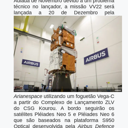
Adiada de Novembro devido a um problema
técnico no lançador, a missão VV22 será
lançada a 20 de Dezembro pela
Arianespace
utilizando um foguetão Vega-C
a partir do Complexo de Lançamento ZLV
do CSG Kourou. A bordo seguirão os
satélites Pléiades Neo 5 e Pléiades Neo 6
que são baseados na plataforma S950
Optical desenvolvida pela
Airbus Defence