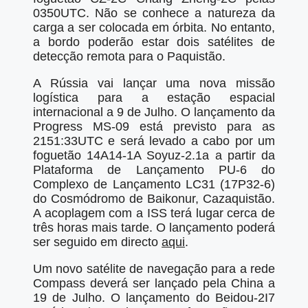
0350UTC. Não se conhece a natureza da
carga a ser colocada em órbita. No entanto,
a bordo poderão estar dois satélites de
detecção remota para o Paquistão.
A Rússia vai lançar uma nova missão
logística para a estação espacial
internacional a 9 de Julho. O lançamento da
Progress MS-09 está previsto para as
2151:33UTC e será levado a cabo por um
foguetão 14A14-1A Soyuz-2.1a a partir da
Plataforma de Lançamento PU-6 do
Complexo de Lançamento LC31 (17P32-6)
do Cosmódromo de Baikonur, Cazaquistão.
A acoplagem com a ISS terá lugar cerca de
três horas mais tarde. O lançamento poderá
ser seguido em directo
aqui
.
Um novo satélite de navegação para a rede
Compass deverá ser lançado pela China a
19 de Julho. O lançamento do Beidou-2I7