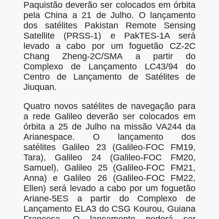
Paquistão deverão ser colocados em órbita
pela China a 21 de Julho. O lançamento
dos satélites Pakistan Remote Sensing
Satellite (PRSS-1) e PakTES-1A será
levado a cabo por um foguetão CZ-2C
Chang Zheng-2C/SMA a partir do
Complexo de Lançamento LC43/94 do
Centro de Lançamento de Satélites de
Jiuquan.
Quatro novos satélites de navegação para
a rede Galileo deverão ser colocados em
órbita a 25 de Julho na missão VA244 da
Arianespace. O lançamento dos
satélites Galileo 23 (Galileo-FOC FM19,
Tara), Galileo 24 (Galileo-FOC FM20,
Samuel), Galileo 25 (Galileo-FOC FM21,
Anna) e Galileo 26 (Galileo-FOC FM22,
Ellen) será levado a cabo por um foguetão
Ariane-5ES a partir do Complexo de
Lançamento ELA3 do CSG Kourou, Guiana