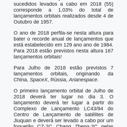
sucedidos levados a cabo em 2018 (55)
corresponde a 1,03% do total de
lançamentos orbitais realizados desde 4 de
Outubro de 1957.
O ano de 2018 perfila-se nesta altura para
bater o recorde anual de lançamentos que
está estabelecido em 129 ano ano de 1984.
Para 2018 estão previstos nesta altura 167
lançamentos orbitais!
Para Julho de 2018 estão previstos 7
lançamentos orbitais, originando da
China,
SpaceX
, Rússia,
Arianespace
.
O primeiro lançamento orbital de Julho de
2018 deverá ter lugar no dia 3. O
lançamento deverá ter lugar a partir do
Complexo de Lançamento LC43/94 do
Centro de Lançamento de satélites de
Jiuquan e deverá ser levado a cabo por um
foguetão CZ-2C Chang Zheng-2C pelas