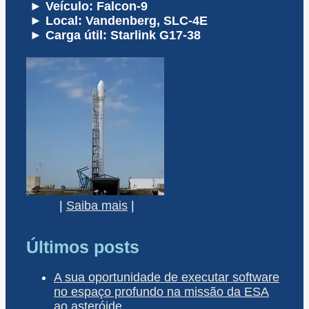
► Veículo: Falcon-9
► Local: Vandenberg, SLC-4E
► Carga útil: Starlink G17-38
|
Saiba mais
|
Últimos posts
A sua oportunidade de executar software
no espaço profundo na missão da ESA
ao asteróide