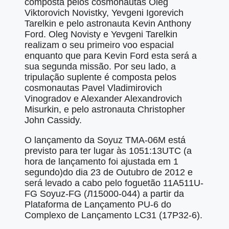
composta pelos cosmonautas Oleg
Viktorovich Novistky, Yevgeni Igorevich
Tarelkin e pelo astronauta Kevin Anthony
Ford. Oleg Novisty e Yevgeni Tarelkin
realizam o seu primeiro voo espacial
enquanto que para Kevin Ford esta será a
sua segunda missão. Por seu lado, a
tripulação suplente é composta pelos
cosmonautas Pavel Vladimirovich
Vinogradov e Alexander Alexandrovich
Misurkin, e pelo astronauta Christopher
John Cassidy.
O lançamento da Soyuz TMA-06M está
previsto para ter lugar às 1051:13UTC (a
hora de lançamento foi ajustada em 1
segundo)do dia 23 de Outubro de 2012 e
será levado a cabo pelo foguetão 11A511U-
FG Soyuz-FG (Л15000-044) a partir da
Plataforma de Lançamento PU-6 do
Complexo de Lançamento LC31 (17P32-6).