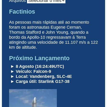
Arquivos
Factinios
As pessoas mais rápidas até ao momento
foram os astronautas Eugene Cernan,
Thomas Stafford e John Young, quando a
bordo da Apollo-10 regressavam á Terra
atingindo uma velocidade de 11.107 m/s a 122
km de altitude.
Próximo Lançamento
► 8 Agosto (16:24:49UTC)
► Veículo: Falcon-9
► Local: Vandenberg, SLC-4E
► Carga útil: Starlink G17-38