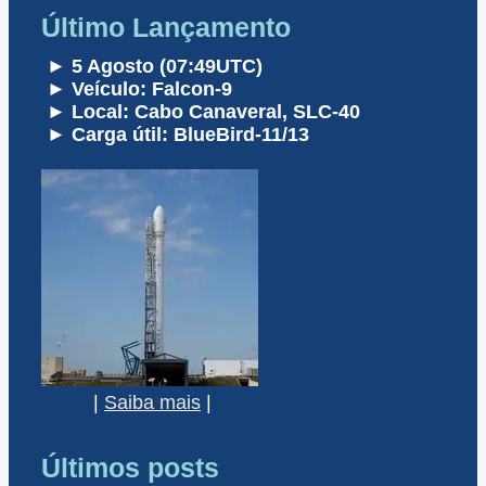
Último Lançamento
► 5 Agosto (07:49UTC)
► Veículo: Falcon-9
► Local: Cabo Canaveral, SLC-40
► Carga útil: BlueBird-11/13
|
Saiba mais
|
Últimos posts