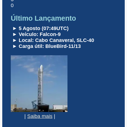
0
Último Lançamento
► 5 Agosto (07:49UTC)
► Veículo: Falcon-9
► Local: Cabo Canaveral, SLC-40
► Carga útil: BlueBird-11/13
|
Saiba mais
|