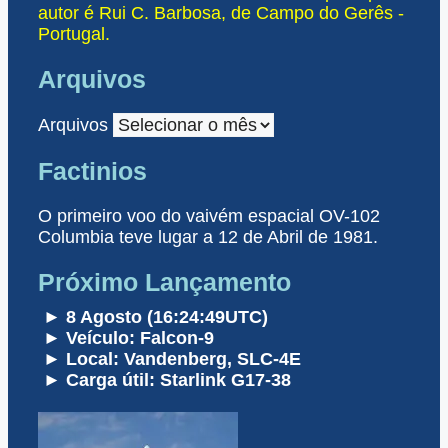
autor é Rui C. Barbosa, de Campo do Gerês -
Portugal.
Arquivos
Arquivos
Factinios
O primeiro voo do vaivém espacial OV-102
Columbia teve lugar a 12 de Abril de 1981.
Próximo Lançamento
► 8 Agosto (16:24:49UTC)
► Veículo: Falcon-9
► Local: Vandenberg, SLC-4E
► Carga útil: Starlink G17-38