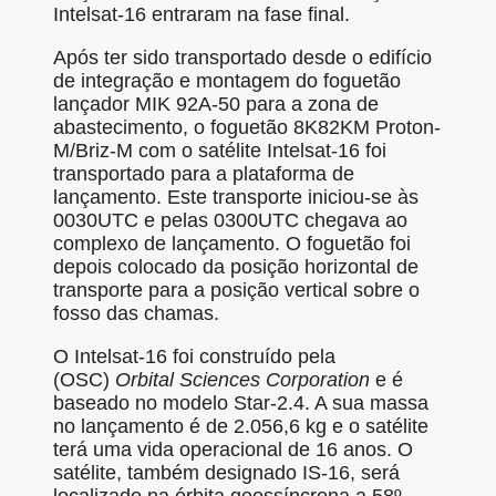
Intelsat-16 entraram na fase final.
Após ter sido transportado desde o edifício
de integração e montagem do foguetão
lançador MIK 92A-50 para a zona de
abastecimento, o foguetão 8K82KM Proton-
M/Briz-M com o satélite Intelsat-16 foi
transportado para a plataforma de
lançamento. Este transporte iniciou-se às
0030UTC e pelas 0300UTC chegava ao
complexo de lançamento. O foguetão foi
depois colocado da posição horizontal de
transporte para a posição vertical sobre o
fosso das chamas.
O Intelsat-16 foi construído pela
(OSC)
Orbital Sciences Corporation
e é
baseado no modelo Star-2.4. A sua massa
no lançamento é de 2.056,6 kg e o satélite
terá uma vida operacional de 16 anos. O
satélite, também designado IS-16, será