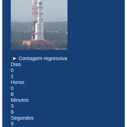
► Contagem regressiva
Dias
0
1
Horas
0
8
Minutos
3
9
Segundos
5