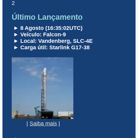
2
Último Lançamento
► 8 Agosto (16:35:02UTC)
► Veículo: Falcon-9
► Local: Vandenberg, SLC-4E
► Carga útil: Starlink G17-38
|
Saiba mais
|