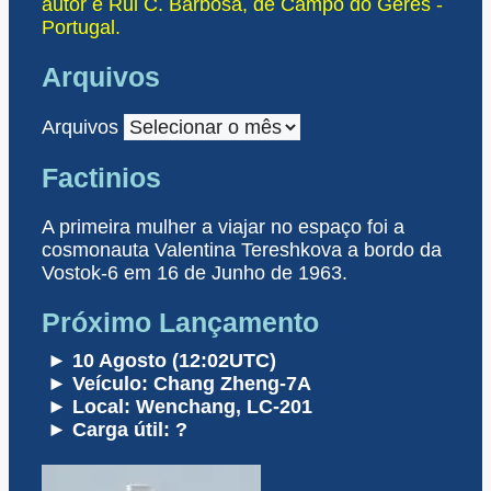
autor é Rui C. Barbosa, de Campo do Gerês -
Portugal.
Arquivos
Arquivos
Factinios
A primeira mulher a viajar no espaço foi a
cosmonauta Valentina Tereshkova a bordo da
Vostok-6 em 16 de Junho de 1963.
Próximo Lançamento
► 10 Agosto (12:02UTC)
► Veículo: Chang Zheng-7A
► Local: Wenchang, LC-201
► Carga útil: ?