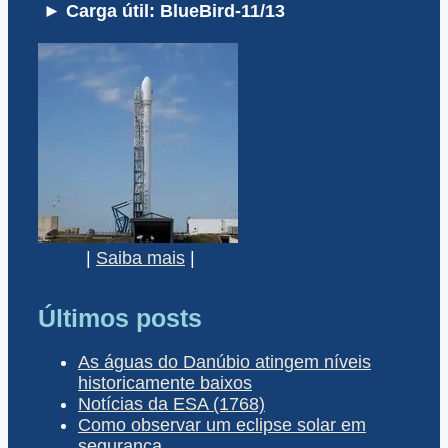
► Carga útil: BlueBird-11/13
|
Saiba mais
|
Últimos posts
As águas do Danúbio atingem níveis
historicamente baixos
Notícias da ESA (1768)
Como observar um eclipse solar em
segurança