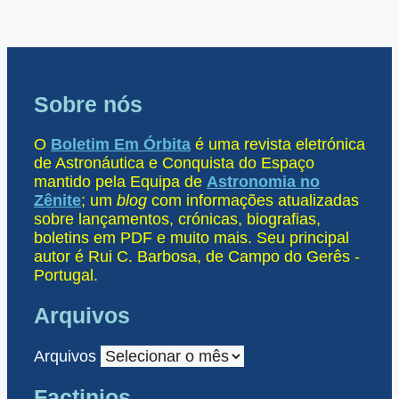
Sobre nós
O
Boletim Em Órbita
é uma revista eletrónica
de Astronáutica e Conquista do Espaço
mantido pela Equipa de
Astronomia no
Zênite
; um
blog
com informações atualizadas
sobre lançamentos, crónicas, biografias,
boletins em PDF e muito mais. Seu principal
autor é Rui C. Barbosa, de Campo do Gerês -
Portugal.
Arquivos
Arquivos
Factinios