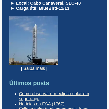
► Local: Cabo Canaveral, SLC-40
► Carga útil: BlueBird-11/13
|
Saiba mais
|
Últimos posts
Como observar um eclipse solar em
segurança
Notícias da ESA (1767)