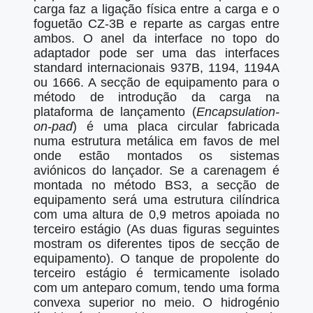
carga faz a ligação física entre a carga e o
foguetão CZ-3B e reparte as cargas entre
ambos. O anel da interface no topo do
adaptador pode ser uma das interfaces
standard internacionais 937B, 1194, 1194A
ou 1666. A secção de equipamento para o
método de introdução da carga na
plataforma de lançamento (
Encapsulation-
on-pad
) é uma placa circular fabricada
numa estrutura metálica em favos de mel
onde estão montados os sistemas
aviónicos do lançador. Se a carenagem é
montada no método BS3, a secção de
equipamento será uma estrutura cilíndrica
com uma altura de 0,9 metros apoiada no
terceiro estágio (As duas figuras seguintes
mostram os diferentes tipos de secção de
equipamento). O tanque de propolente do
terceiro estágio é termicamente isolado
com um anteparo comum, tendo uma forma
convexa superior no meio. O hidrogénio