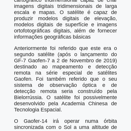
cartográfico tridimensional capaz de criar
imagens digitais tridimensionais de larga
escala e mapas. O satélite é capaz de
produzir modelos digitais de elevação,
modelos digitais de superfície e imagens
ortofotográficas digitais, além de fornecer
informações geográficas básicas
Anteriormente foi referido que este era o
segundo satélite (após o lançamento do
GF-7 Gaofen-7 a 2 de Novembro de 2019)
destinado ao mapeamento e detecção
remota na série especial de satélites
Gaofen. Foi também referido que o seu
sistema de observação óptica e de
detecção remota seria construído pela
Bielorrússia. O satélite foi possivelmente
desenvolvido pela Academia Chinesa de
Tecnologia Espacial.
O Gaofer-14 irá operar numa órbita
sincronizada com o Sol a uma altitude de