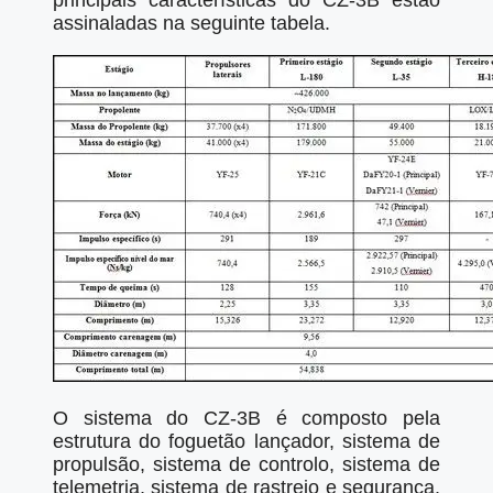
principais características do CZ-3B estão
assinaladas na seguinte tabela.
O sistema do CZ-3B é composto pela
estrutura do foguetão lançador, sistema de
propulsão, sistema de controlo, sistema de
telemetria, sistema de rastreio e segurança,