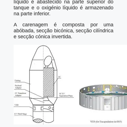
líquido é abastecido na parte superior do
tanque e o oxigénio líquido é armazenado
na parte inferior.
A carenagem é composta por uma
abóbada, secção bicónica, secção cilíndrica
e secção cónica invertida.