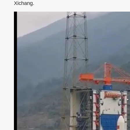
Xichang.