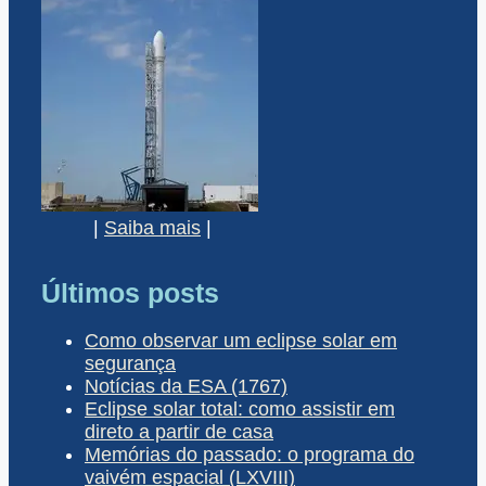
|
Saiba mais
|
Últimos posts
Como observar um eclipse solar em
segurança
Notícias da ESA (1767)
Eclipse solar total: como assistir em
direto a partir de casa
Memórias do passado: o programa do
vaivém espacial (LXVIII)