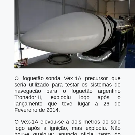
O foguetão-sonda Vex-1A precursor que
seria utilizado para testar os sistemas de
navegação para o foguetão argentino
Tronador-II, explodiu logo após o
lançamento que teve lugar a 26 de
Fevereiro de 2014.
O Vex-1A elevou-se a dois metros do solo
logo após a ignição, mas explodiu. Não
houve qualquer anuncio oficial tanto do