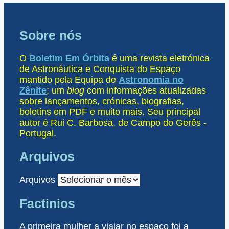
Sobre nós
O
Boletim Em Órbita
é uma revista eletrónica
de Astronáutica e Conquista do Espaço
mantido pela Equipa de
Astronomia no
Zênite
; um
blog
com informações atualizadas
sobre lançamentos, crónicas, biografias,
boletins em PDF e muito mais. Seu principal
autor é Rui C. Barbosa, de Campo do Gerês -
Portugal.
Arquivos
Arquivos
Factinios
A primeira mulher a viajar no espaço foi a