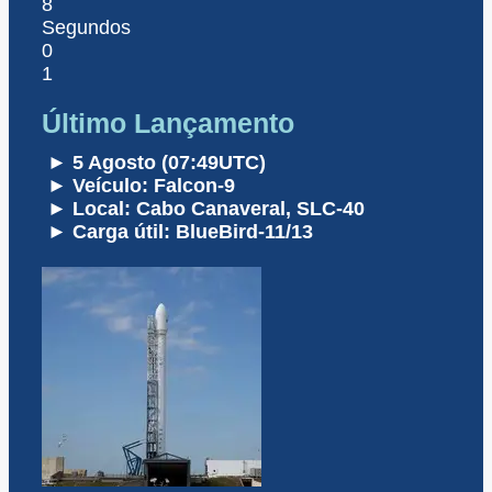
8
Segundos
0
1
Último Lançamento
► 5 Agosto (07:49UTC)
► Veículo: Falcon-9
► Local: Cabo Canaveral, SLC-40
► Carga útil: BlueBird-11/13