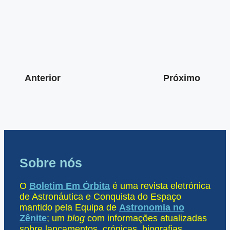
Anterior
Próximo
Sobre nós
O
Boletim Em Órbita
é uma revista eletrónica
de Astronáutica e Conquista do Espaço
mantido pela Equipa de
Astronomia no
Zênite
; um
blog
com informações atualizadas
sobre lançamentos, crónicas, biografias,