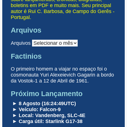
boletins em PDF e muito mais. Seu principal
autor é Rui C. Barbosa, de Campo do Gerês -
Portugal.
Arquivos
Arquivos
Factinios
O primeiro homem a viajar no espaço foi o
cosmonauta Yuri Alexeievich Gagarin a bordo
da Vostok-1 a 12 de Abril de 1961.
Próximo Lançamento
► 8 Agosto (16:24:49UTC)
► Veículo: Falcon-9
► Local: Vandenberg, SLC-4E
► Carga útil: Starlink G17-38