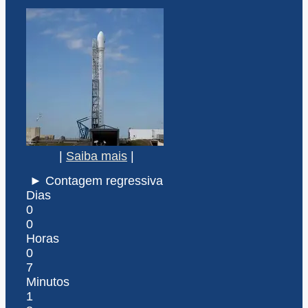
|
Saiba mais
|
► Contagem regressiva
Dias
0
0
Horas
0
7
Minutos
1