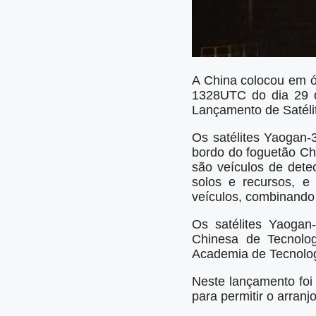
A China colocou em ór
1328UTC do dia 29 
Lançamento de Satélit
Os satélites Yaogan
bordo do foguetão Ch
são veículos de dete
solos e recursos, e 
veículos, combinando 
Os satélites Yaoga
Chinesa de Tecnolog
Academia de Tecnolog
Neste lançamento foi
para permitir o arranj