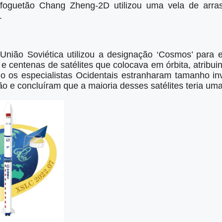
foguetão Chang Zheng-2D utilizou uma vela de arras
.
nião Soviética utilizou a designação ‘Cosmos’ para 
e centenas de satélites que colocava em órbita, atribu
edo os especialistas Ocidentais estranharam tamanho in
o e concluíram que a maioria desses satélites teria uma 