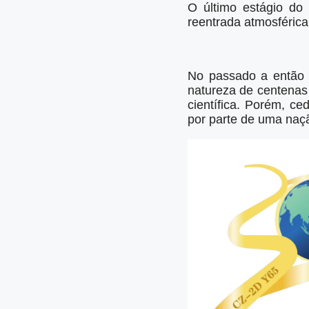
O último estágio do 
reentrada atmosférica
No passado a então U
natureza de centenas 
científica. Porém, c
por parte de uma naçã