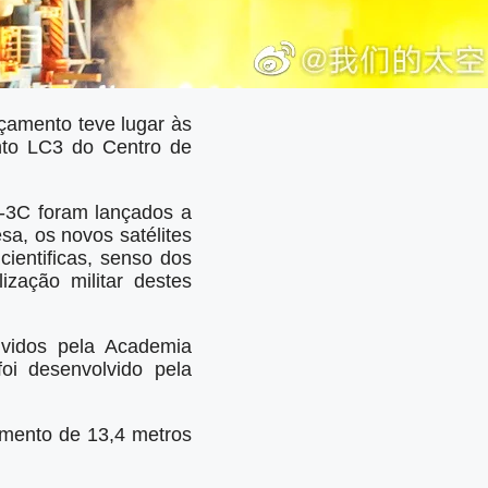
nçamento teve lugar às
to LC3 do Centro de
-3C foram lançados a
a, os novos satélites
ientificas, senso dos
ização militar destes
vidos pela Academia
oi desenvolvido pela
imento de 13,4 metros