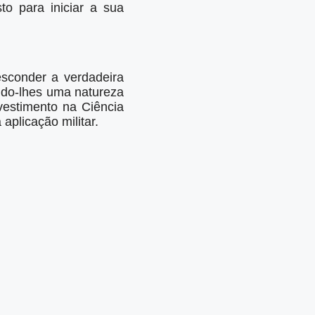
to para iniciar a sua
esconder a verdadeira
indo-lhes uma natureza
vestimento na Ciência
aplicação militar.