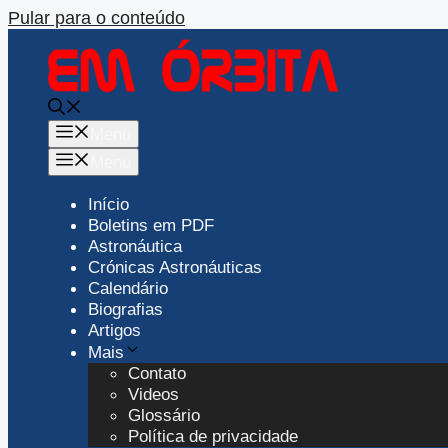
Pular para o conteúdo
Menu
Menu
Início
Boletins em PDF
Astronáutica
Crónicas Astronáuticas
Calendário
Biografias
Artigos
Mais
Contato
Videos
Glossário
Política de privacidade