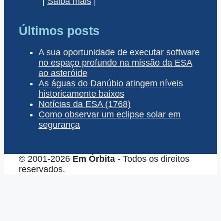
|
Saiba mais
|
Últimos posts
A sua oportunidade de executar software
no espaço profundo na missão da ESA
ao asteróide
As águas do Danúbio atingem níveis
historicamente baixos
Notícias da ESA (1768)
Como observar um eclipse solar em
segurança
© 2001-2026
Em Órbita
- Todos os direitos
reservados.