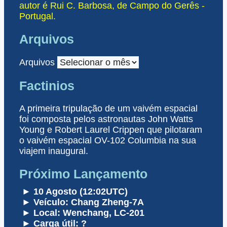
autor é Rui C. Barbosa, de Campo do Gerês -
Portugal.
Arquivos
Arquivos
Factinios
A primeira tripulação de um vaivém espacial
foi composta pelos astronautas John Watts
Young e Robert Laurel Crippen que pilotaram
o vaivém espacial OV-102 Columbia na sua
viajem inaugural.
Próximo Lançamento
► 10 Agosto (12:02UTC)
► Veículo: Chang Zheng-7A
► Local: Wenchang, LC-201
► Carga útil: ?