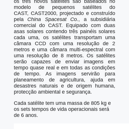
os três novos satélites são baseados no
modelo de pequenos satélites do
CAST, CAST2000, projectado e construído
pela
China Spacesat Co.
, a subsidiária
comercial do CAST. Equipado com duas
asas solares contendo três painéis solares
cada uma, os satélites transportam uma
câmara CCD com uma resolução de 2
metros e uma câmara multi-espectral com
uma resolução de 8 metros. Os satélites
serão capazes de enviar imagens em
tempo quase real e em todas as condições
de tempo. As imagens servirão para
planeamento de agricultura, ajuda em
desastres naturais e de origem humana,
protecção ambiental e segurança.
Cada satélite tem uma massa de 805 kg e
os sets tempos de vida operacionais será
de 6 anos.