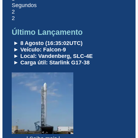
Segundos
2
2
Último Lançamento
► 8 Agosto (16:35:02UTC)
► Veículo: Falcon-9
► Local: Vandenberg, SLC-4E
► Carga útil: Starlink G17-38