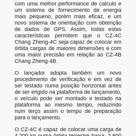
com uma melhor performance de calculo e
um sistema de fornecimento de energia
mais pequeno, porém mais eficaz, e um
novo sistema de orientação com obtenção
de dados de GPS. Assim, todas estas
características permitem que o CZ-4C
Chang Zheng-4C seja capaz de colocar em
órbita cargas de maiores dimensões e com
uma maior precisão em relação ao CZ-4B
Chang Zheng-4B.
O lançador adopta também um novo
procedimento de verificação e em vez de
ser testado numa posição horizontal antes
de ser erigido na plataforma de lançamento,
o veículo pode ser montado e testado na
plataforma ao mesmo tempo, reduzindo
num terço assim o tempo de preparação
para o lançamento.
O CZ-4C é capaz de colocar uma carga de
4.200 kg numa órbita terrestre baixa, 2.800