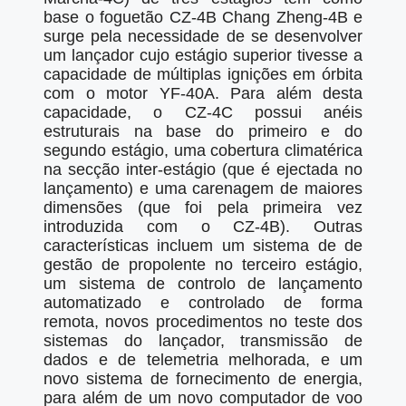
base o foguetão CZ-4B Chang Zheng-4B e
surge pela necessidade de se desenvolver
um lançador cujo estágio superior tivesse a
capacidade de múltiplas ignições em órbita
com o motor YF-40A. Para além desta
capacidade, o CZ-4C possui anéis
estruturais na base do primeiro e do
segundo estágio, uma cobertura climatérica
na secção inter-estágio (que é ejectada no
lançamento) e uma carenagem de maiores
dimensões (que foi pela primeira vez
introduzida com o CZ-4B). Outras
características incluem um sistema de de
gestão de propolente no terceiro estágio,
um sistema de controlo de lançamento
automatizado e controlado de forma
remota, novos procedimentos no teste dos
sistemas do lançador, transmissão de
dados e de telemetria melhorada, e um
novo sistema de fornecimento de energia,
para além de um novo computador de voo