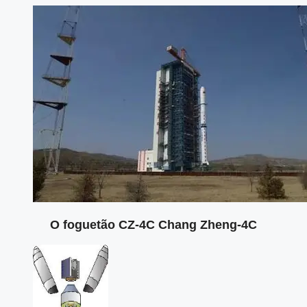
O foguetão CZ-4C Chang Zheng-4C