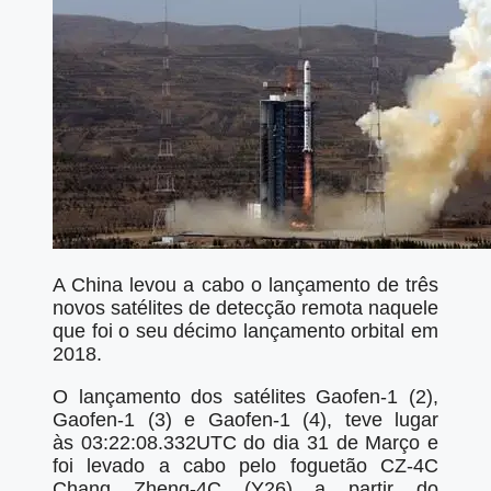
A China levou a cabo o lançamento de três
novos satélites de detecção remota naquele
que foi o seu décimo lançamento orbital em
2018.
O lançamento dos satélites Gaofen-1 (2),
Gaofen-1 (3) e Gaofen-1 (4), teve lugar
às 03:22:08.332UTC do dia 31 de Março e
foi levado a cabo pelo foguetão CZ-4C
Chang Zheng-4C (Y26) a partir do