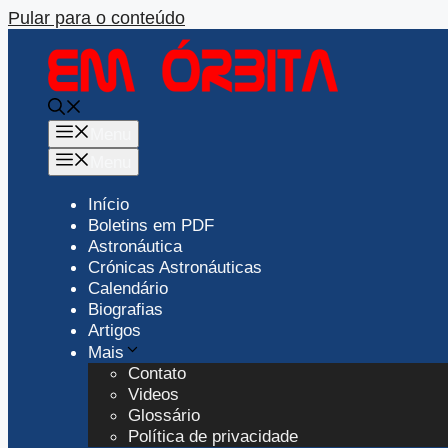
Pular para o conteúdo
Menu
Menu
Início
Boletins em PDF
Astronáutica
Crónicas Astronáuticas
Calendário
Biografias
Artigos
Mais
Contato
Videos
Glossário
Política de privacidade