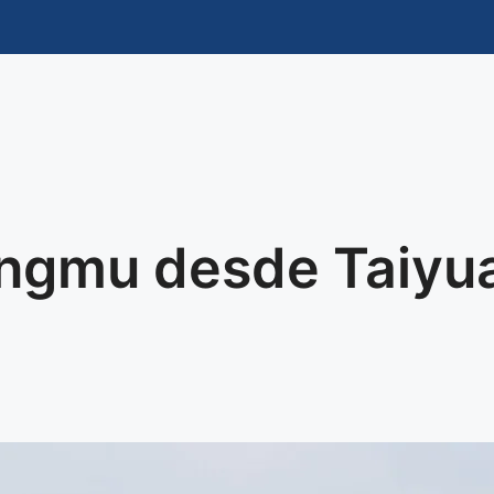
angmu desde Taiyu