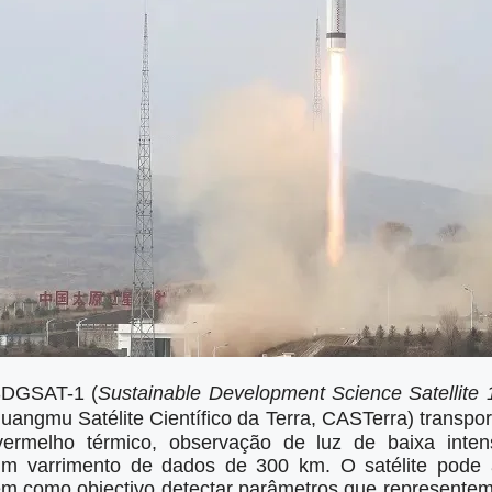
SDGSAT-1 (
Sustainable Development Science Satellite 
Satélite Científico da Terra, CASTerra) transporta
vermelho térmico, observação de luz de baixa inte
um varrimento de dados de 300 km. O satélite pode 
em como objectivo detectar parâmetros que representem