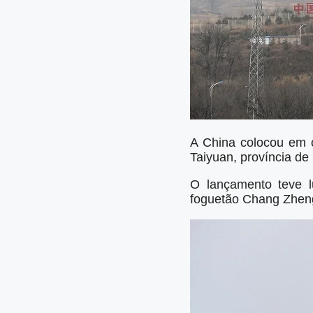
A China colocou em ó
Taiyuan, província de
O lançamento teve 
foguetão Chang Zheng