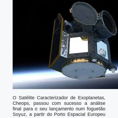
O Satélite Caracterizador de Exoplanetas,
Cheops, passou com sucesso a análise
final para o seu lançamento num foguetão
Soyuz, a partir do Porto Espacial Europeu