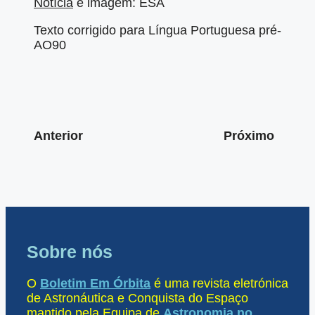
Notícia
e imagem: ESA
Texto corrigido para Língua Portuguesa pré-
AO90
Anterior
Próximo
Sobre nós
O
Boletim Em Órbita
é uma revista eletrónica
de Astronáutica e Conquista do Espaço
mantido pela Equipa de
Astronomia no