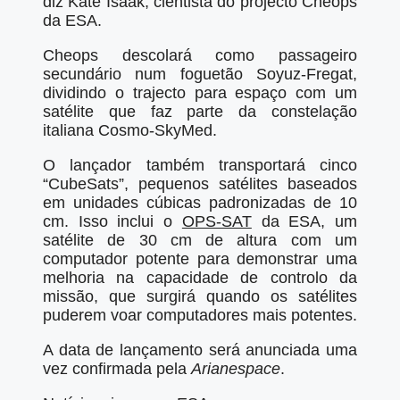
diz Kate Isaak, cientista do projecto Cheops
da ESA.
Cheops descolará como passageiro
secundário num foguetão Soyuz-Fregat,
dividindo o trajecto para espaço com um
satélite que faz parte da constelação
italiana Cosmo-SkyMed.
O lançador também transportará cinco
“CubeSats”, pequenos satélites baseados
em unidades cúbicas padronizadas de 10
cm. Isso inclui o
OPS-SAT
da ESA, um
satélite de 30 cm de altura com um
computador potente para demonstrar uma
melhoria na capacidade de controlo da
missão, que surgirá quando os satélites
puderem voar computadores mais potentes.
A data de lançamento será anunciada uma
vez confirmada pela
Arianespace
.