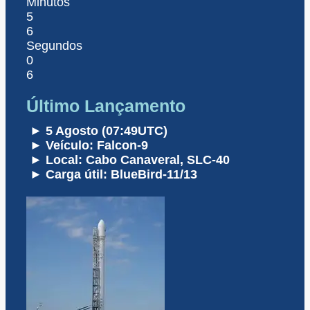
Minutos
5
6
Segundos
0
6
Último Lançamento
► 5 Agosto (07:49UTC)
► Veículo: Falcon-9
► Local: Cabo Canaveral, SLC-40
► Carga útil: BlueBird-11/13