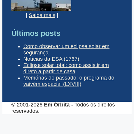
|
Saiba mais
|
Últimos posts
Como observar um eclipse solar em
segurança
Notícias da ESA (1767)
Eclipse solar total: como assistir em
direto a partir de casa
Memórias do passado: o programa do
vaivém espacial (LXVIII)
© 2001-2026
Em Órbita
- Todos os direitos
reservados.