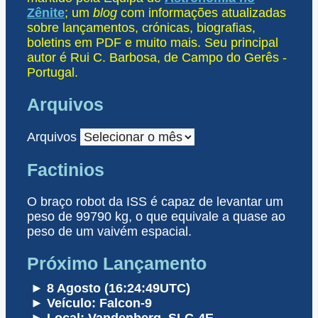
Zênite
; um
blog
com informações atualizadas
sobre lançamentos, crónicas, biografias,
boletins em PDF e muito mais. Seu principal
autor é Rui C. Barbosa, de Campo do Gerês -
Portugal.
Arquivos
Arquivos
Factinios
O braço robot da ISS é capaz de levantar um
peso de 99790 kg, o que equivale a quase ao
peso de um vaivém espacial.
Próximo Lançamento
► 8 Agosto (16:24:49UTC)
► Veículo: Falcon-9