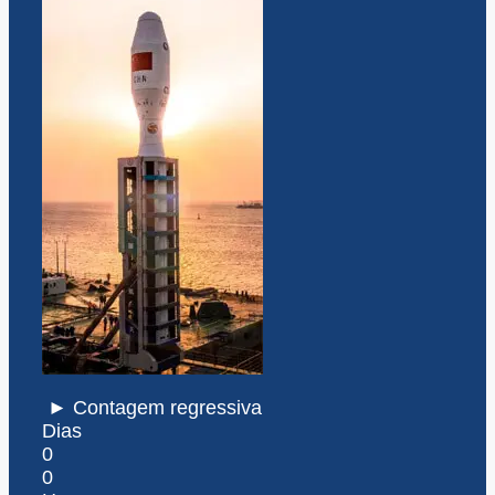
► Contagem regressiva
Dias
0
0