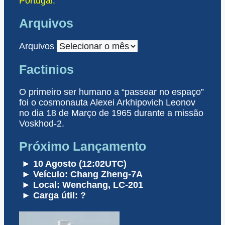
Portugal.
Arquivos
Arquivos
Factinios
O primeiro ser humano a “passear no espaço”
foi o cosmonauta Alexei Arkhipovich Leonov
no dia 18 de Março de 1965 durante a missão
Voskhod-2.
Próximo Lançamento
► 10 Agosto (12:02UTC)
► Veículo: Chang Zheng-7A
► Local: Wenchang, LC-201
► Carga útil: ?