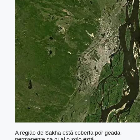
A região de Sakha está coberta por geada
permanente,na qual o solo está