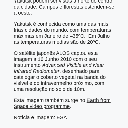
Yakutsk podem ser vistas a norte do centro
da cidade. Campos e florestas estendem-se
a oeste.
Yakutsk é conhecida como uma das mais
frias cidades do mundo, com temperaturas
máximas em Janeiro de –35ºC. Em Julho
as temperaturas médias são de 20ºC.
O satélite japonês ALOS captou esta
imagem a 16 Junho 2010 com o seu
instrumento
Advanced Visible and Near
Infrared Radiometer
, desenhado para
catalogar o coberto vegetal na banda do
visível e do infravermelho próximo, com
uma resolução no solo de 10m.
Esta imagem também surge no
Earth from
Space video programme
.
Notícia e imagem: ESA