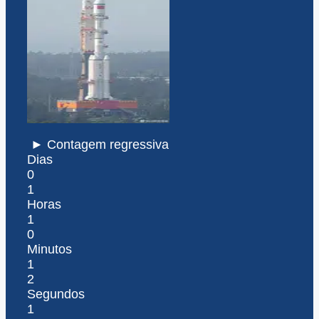
► Contagem regressiva
Dias
0
1
Horas
1
0
Minutos
1
2
Segundos
1