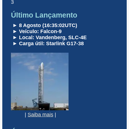
3
Último Lançamento
► 8 Agosto (16:35:02UTC)
► Veículo: Falcon-9
► Local: Vandenberg, SLC-4E
► Carga útil: Starlink G17-38
|
Saiba mais
|