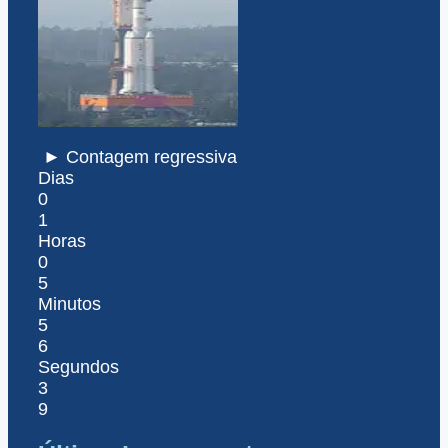
► Contagem regressiva
Dias
0
1
Horas
0
5
Minutos
5
6
Segundos
3
9