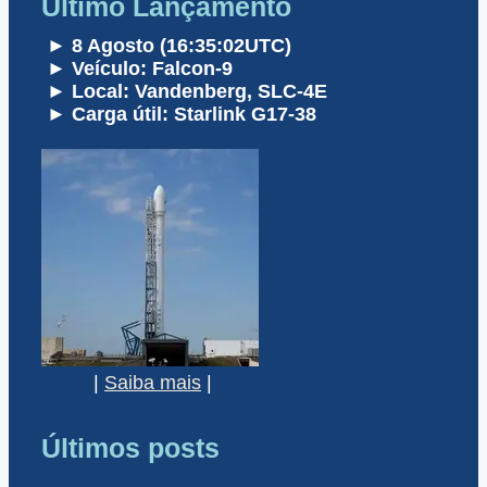
Último Lançamento
► 8 Agosto (16:35:02UTC)
► Veículo: Falcon-9
► Local: Vandenberg, SLC-4E
► Carga útil: Starlink G17-38
|
Saiba mais
|
Últimos posts