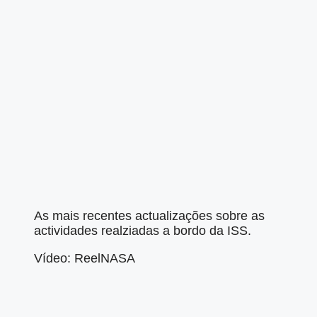
As mais recentes actualizações sobre as
actividades realziadas a bordo da ISS.
Vídeo: ReelNASA